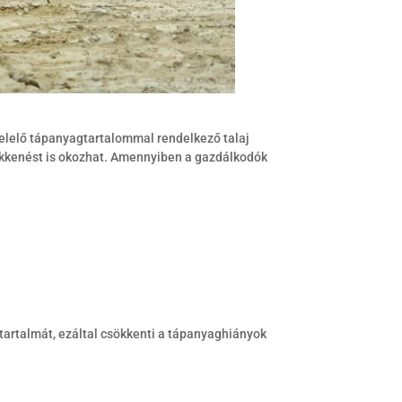
elelő tápanyagtartalommal rendelkező talaj
ökkenést is okozhat. Amennyiben a gazdálkodók
tartalmát, ezáltal csökkenti a tápanyaghiányok