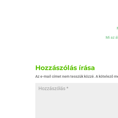
Mi az á
Hozzászólás írása
Az e-mail címet nem tesszük közzé.
A kötelező 