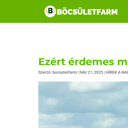
Ezért érdemes m
Szerző:
bocsuletfarm
|
febr 21, 2025
|
HÍREK A N