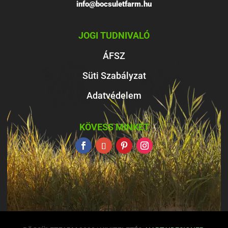
info@bocsuletfarm.hu
JOGI TUDNIVALÓ
ÁFSZ
Süti Szabályzat
Adatvédelem
KÖVESS MINKET