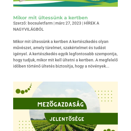
Mikor mit ültessünk a kertben
Szerző:
bocsuletfarm
|
márc 27, 2023
|
HÍREK A
NAGYVILÁGBÓL
Mikor mit ültessünk a kertben A kertészkedés olyan
művészet, amely türelmet, szakértelmet és tudást
igényel. A kertészkedés egyik legfontosabb szempontja,
hogy tudjuk, mikor mit kell ültetni a kertben. A megfelelő
időben történő ültetés biztosítja, hogy a növények...