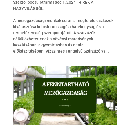
Szerző:
bocsuletfarm
|
dec 1, 2024
|
HÍREK A
NAGYVILÁGBÓL
A mezőgazdasági munkák során a megfelelő eszközök
kiválasztása kulcsfontosságú a hatékonyság és a
termelékenység szempontjából. A szárzúzók
nélkülözhetetlenek a növényi maradványok
kezelésében, a gyomirtásban és a talaj
előkészítésében. Vízszintes Tengelyű Szárzúzó vs...