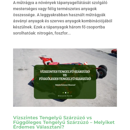
A műtrágya a növények tápanyagellátását szolgáló
mesterséges vagy félig természetes anyagok
összessége. A leggyakrabban használt műtrágyák
ásványi anyagok és szerves anyagok kombinációjából
készülnek. Ezek a tápanyagok három fő csoportba
sorolhatóak: nitrogén, foszfor...
Vízszintes Tengelyű Szárzúzó vs
Függőleges Tengelyű Szárzúzó – Melyiket
Érdemes Választani?