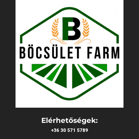
Elérhetőségek:
+36 30 571 5789