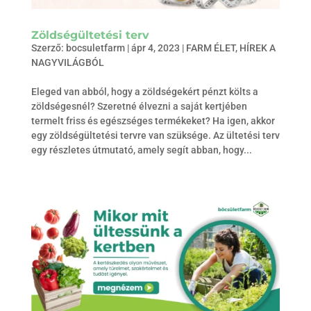
Zöldségültetési terv
Szerző:
bocsuletfarm
|
ápr 4, 2023
|
FARM ÉLET
,
HÍREK A
NAGYVILÁGBÓL
Eleged van abból, hogy a zöldségekért pénzt költs a
zöldségesnél? Szeretné élvezni a saját kertjében
termelt friss és egészséges termékeket? Ha igen, akkor
egy zöldségültetési tervre van szüksége. Az ültetési terv
egy részletes útmutató, amely segít abban, hogy...