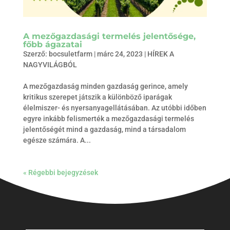
A mezőgazdasági termelés jelentősége,
főbb ágazatai
Szerző:
bocsuletfarm
|
márc 24, 2023
|
HÍREK A
NAGYVILÁGBÓL
A mezőgazdaság minden gazdaság gerince, amely
kritikus szerepet játszik a különböző iparágak
élelmiszer- és nyersanyagellátásában. Az utóbbi időben
egyre inkább felismerték a mezőgazdasági termelés
jelentőségét mind a gazdaság, mind a társadalom
egésze számára. A...
« Régebbi bejegyzések