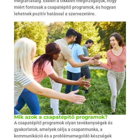
megtartásáig. Ebben a cikkben megvizsgáljuk, hogy
miért fontosak a csapatépítő programok, és hogyan
lehetnek pozitív hatással a szervezetére.
Mik azok a csapatépítő programok?
A csapatépítő programok olyan tevékenységek és
gyakorlatok, amelyek célja a csapatmunka, a
kommunikáció és a problémamegoldó készségek