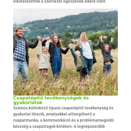
elkötelezettek a szervezet egészének sikere iránt.
Csapatépítő tevékenységek és
gyakorlatok
Számos különböző típusú csapatépítő tevékenység és
gyakorlat létezik, amelyekkel elősegíthető a
csapatmunka, a kommunikáció és a problémamegoldó
készség a csapattagok körében. A legnépszerűbb