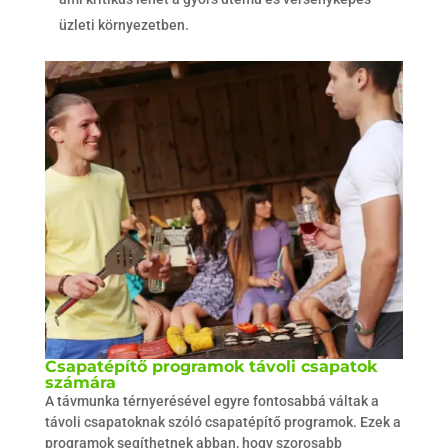
üzleti környezetben.
Csapatépítő programok távoli csapatok
számára
A távmunka térnyerésével egyre fontosabbá váltak a
távoli csapatoknak szóló csapatépítő programok. Ezek a
programok segíthetnek abban, hogy szorosabb