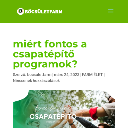
miért fontos a
csapatépítő
programok?
Szerző:
bocsuletfarm
|
márc 24, 2023
|
FARM ÉLET
|
Nincsenek hozzászólások